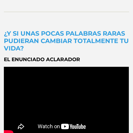
¿Y SI UNAS POCAS PALABRAS RARAS
PUDIERAN CAMBIAR TOTALMENTE TU
VIDA?
EL ENUNCIADO ACLARADOR