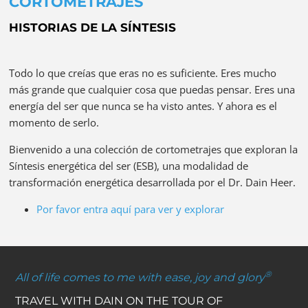
CORTOMETRAJES
HISTORIAS DE LA SÍNTESIS
Todo lo que creías que eras no es suficiente. Eres mucho
más grande que cualquier cosa que puedas pensar. Eres una
energía del ser que nunca se ha visto antes. Y ahora es el
momento de serlo.
Bienvenido a una colección de cortometrajes que exploran la
Síntesis energética del ser (ESB), una modalidad de
transformación energética desarrollada por el Dr. Dain Heer.
Por favor entra aquí para ver y explorar
®
All of life comes to me with ease, joy and glory
TRAVEL WITH DAIN ON THE TOUR OF