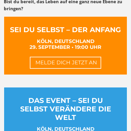
Bist du bereit, das Leben auf eine ganz neue Ebene zu
bringen?
SEI DU SELBST – DER ANFANG
KÖLN, DEUTSCHLAND
29. SEPTEMBER • 19:00 UHR
MELDE DICH JETZT AN
DAS EVENT – SEI DU
SELBST VERÄNDERE DIE
WELT
KÖLN, DEUTSCHLAND