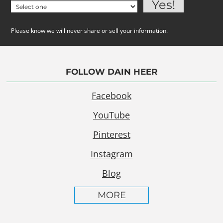
Please know we will never share or sell your information.
FOLLOW DAIN HEER
Facebook
YouTube
Pinterest
Instagram
Blog
MORE