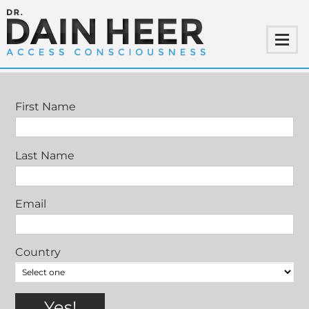
SEI DU SELBST EVENT | DEUTSCHLAND
2017
First Name
Last Name
Email
Country