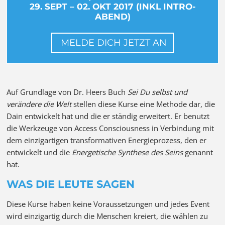
29. SEPT – 02. OKT 2017 (INKL INTRO-
ABEND)
MELDE DICH JETZT AN
Auf Grundlage von Dr. Heers Buch
Sei Du selbst und
verändere die Welt
stellen diese Kurse eine Methode dar, die
Dain entwickelt hat und die er ständig erweitert. Er benutzt
die Werkzeuge von Access Consciousness in Verbindung mit
dem einzigartigen transformativen Energieprozess, den er
entwickelt und die
Energetische Synthese des Seins
genannt
hat.
WAS DIE LEUTE SAGEN
Diese Kurse haben keine Voraussetzungen und jedes Event
wird einzigartig durch die Menschen kreiert, die wählen zu