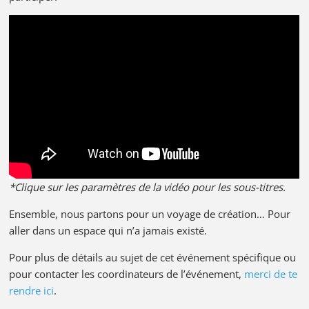
*Clique sur les paramètres de la vidéo pour les sous-titres.
Ensemble, nous partons pour un voyage de création… Pour
aller dans un espace qui n’a jamais existé.
Pour plus de détails au sujet de cet événement spécifique ou
pour contacter les coordinateurs de l’événement,
merci de te
rendre ici
.