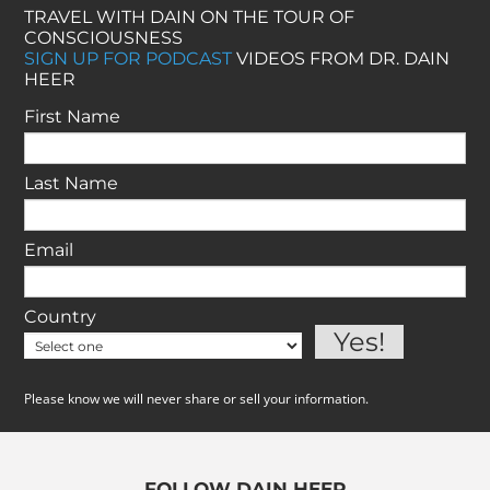
TRAVEL WITH DAIN ON THE TOUR OF
CONSCIOUSNESS
SIGN UP FOR PODCAST
VIDEOS FROM DR. DAIN
HEER
First Name
Last Name
Email
Country
Please know we will never share or sell your information.
FOLLOW DAIN HEER