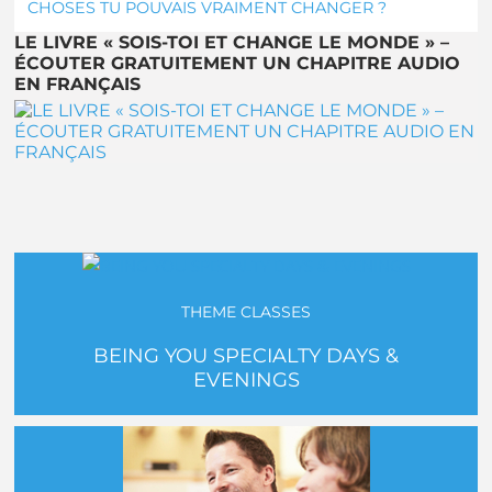
CHOSES TU POUVAIS VRAIMENT CHANGER ?
LE LIVRE « SOIS-TOI ET CHANGE LE MONDE » –
ÉCOUTER GRATUITEMENT UN CHAPITRE AUDIO
EN FRANÇAIS
THEME CLASSES
BEING YOU SPECIALTY DAYS &
EVENINGS