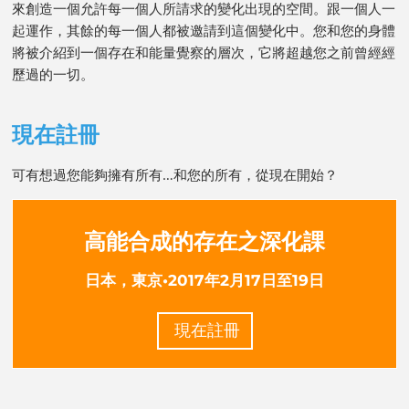
來創造一個允許每一個人所請求的變化出現的空間。跟一個人一
起運作，其餘的每一個人都被邀請到這個變化中。您和您的身體
將被介紹到一個存在和能量覺察的層次，它將超越您之前曾經經
歷過的一切。
現在註冊
可有想過您能夠擁有所有…和您的所有，從現在開始？
高能合成的存在之深化課
日本，東京•2017年2月17日至19日
現在註冊