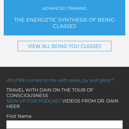
ADVANCED TRAINING
THE ENERGETIC SYNTHESIS OF BEING
CLASSES
VIEW ALL BEING YOU CLASSES
®
All of life comes to me with ease, joy and glory
TRAVEL WITH DAIN ON THE TOUR OF
CONSCIOUSNESS
SIGN UP FOR PODCAST
VIDEOS FROM DR. DAIN
HEER
First Name