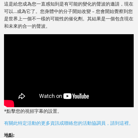
這是給您成為您一直感知到是有可能的變化的聲波的邀請，現在
可以…成為它了。您身體中的分子開始改變 – 您會開始覺察到您
是世界上一個不一樣的可能性的催化劑。其結果是一個包含現在
和未來的合一的聲波。
*點擊您的視頻字幕的設置。
有關此特定活動的更多資訊或聯絡您的活動協調員，請到這裡。
地點: