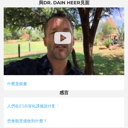
與DR. DAIN HEER見面
什麼是能量
感言
人們在ESB深化課後說什麼了
您會願意接收到什麼？