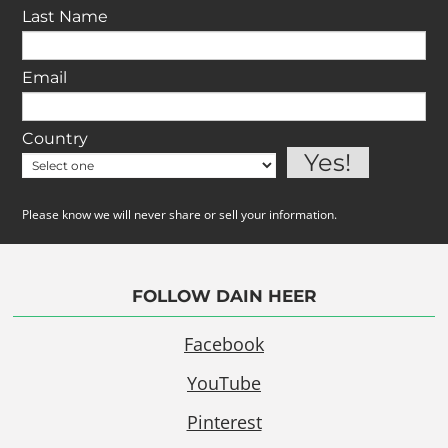
Last Name
Email
Country
Please know we will never share or sell your information.
FOLLOW DAIN HEER
Facebook
YouTube
Pinterest