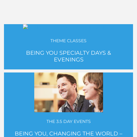
THEME CLASSES
BEING YOU SPECIALTY DAYS &
EVENINGS
THE 3.5 DAY EVENTS
BEING YOU, CHANGING THE WORLD –