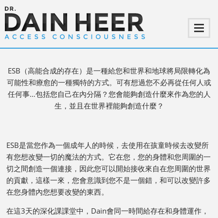
的
存在
ESB（高能合成的存在）是一種給您和世界和地球將局限轉化為
可能性和療愈的一種獨特的方式。可有想過您不必再從任何人或
任何事…包括您自己在內分隔？您會能夠創造什麼來作為您的人
生，並且在世界裡能夠創造什麼？
ESB是當您作為一個成年人的時候，去使用在孩童時候去改變所
有您想改變一切的魔法的方式。它在您，您的身體和您周圍的一
切之間創造一個連接，因此您可以開始接收來自在您周圍的世界
的貢獻，這樣一來，您會意識到您不是一個錯，和可以改變許多
在您身體內您想要改變的東西。
在這3天的深化課課堂中，Dain會同一時間給存在和身體運作，