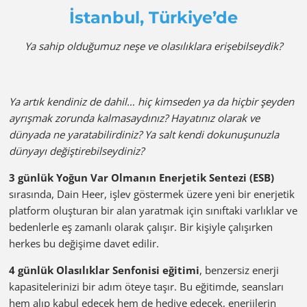
İstanbul, Türkiye’de
Ya sahip olduğumuz neşe ve olasılıklara erişebilseydik?
Ya artık kendiniz de dahil… hiç kimseden ya da hiçbir şeyden
ayrışmak zorunda kalmasaydınız? Hayatınız olarak ve
dünyada ne yaratabilirdiniz? Ya salt kendi dokunuşunuzla
dünyayı değiştirebilseydiniz?
3 günlük Yoğun Var Olmanın Enerjetik Sentezi (ESB)
sırasında, Dain Heer, işlev göstermek üzere yeni bir enerjetik
platform oluşturan bir alan yaratmak için sınıftaki varlıklar ve
bedenlerle eş zamanlı olarak çalışır. Bir kişiyle çalışırken
herkes bu değişime davet edilir.
4 günlük Olasılıklar Senfonisi eğitimi
, benzersiz enerji
kapasitelerinizi bir adım öteye taşır. Bu eğitimde, seansları
hem alıp kabul edecek hem de hediye edecek, enerjilerin