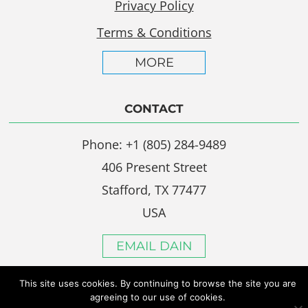
Privacy Policy
Terms & Conditions
MORE
CONTACT
Phone: +1 (805) 284-9489
406 Present Street
Stafford, TX 77477
USA
EMAIL DAIN
This site uses cookies. By continuing to browse the site you are
agreeing to our use of cookies.