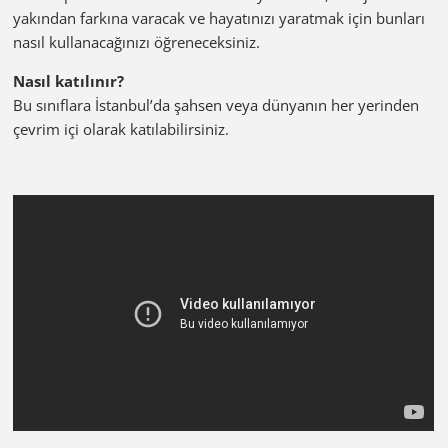
yakından farkına varacak ve hayatınızı yaratmak için bunları
nasıl kullanacağınızı öğreneceksiniz.
Nasıl katılınır?
Bu sınıflara İstanbul’da şahsen veya dünyanın her yerinden
çevrim içi olarak katılabilirsiniz.