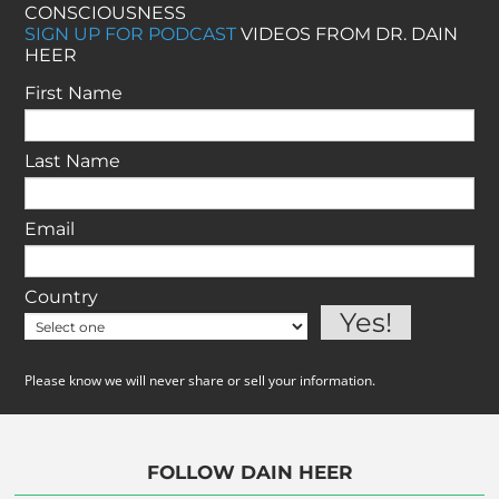
CONSCIOUSNESS
SIGN UP FOR PODCAST
VIDEOS FROM DR. DAIN
HEER
First Name
Last Name
Email
Country
Please know we will never share or sell your information.
FOLLOW DAIN HEER